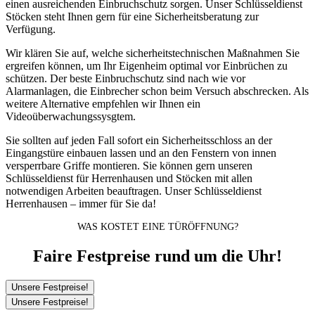
einen ausreichenden Einbruchschutz sorgen. Unser Schlüsseldienst
Stöcken steht Ihnen gern für eine Sicherheitsberatung zur
Verfügung.
Wir klären Sie auf, welche sicherheitstechnischen Maßnahmen Sie
ergreifen können, um Ihr Eigenheim optimal vor Einbrüchen zu
schützen. Der beste Einbruchschutz sind nach wie vor
Alarmanlagen, die Einbrecher schon beim Versuch abschrecken. Als
weitere Alternative empfehlen wir Ihnen ein
Videoüberwachungssysgtem.
Sie sollten auf jeden Fall sofort ein Sicherheitsschloss an der
Eingangstüre einbauen lassen und an den Fenstern von innen
versperrbare Griffe montieren. Sie können gern unseren
Schlüsseldienst für Herrenhausen und Stöcken mit allen
notwendigen Arbeiten beauftragen. Unser Schlüsseldienst
Herrenhausen – immer für Sie da!
WAS KOSTET EINE TÜRÖFFNUNG?
Faire Festpreise rund um die Uhr!
Unsere Festpreise!
Unsere Festpreise!