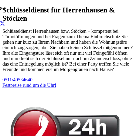
Schlüsseldienst für Herrenhausen &
Stöcken
Schlüsseldienst Herrenhausen bzw. Stöcken – kompetent bei
Türnotöffnungen und bei Fragen zum Thema Einbruchschutz.Sie
gehen nur kurz zu Ihrem Nachbarn und haben die Wohnungstüre
einfach zugezogen, aber Sie haben keinen Schlüssel mitgenommen?
Ihre alte Eingangstüre lässt sich oft nur mit viel Feingefühl öffnen
und nun dreht sich der Schlüssel nur noch im Zylinderschloss, ohne
das eine Entriegelung möglich ist? Bei einer Party treffen Sie viele
Freunde und kommen erst im Morgengrauen nach Hause?
0511/49534640
Festpreise rund um die Uhr!